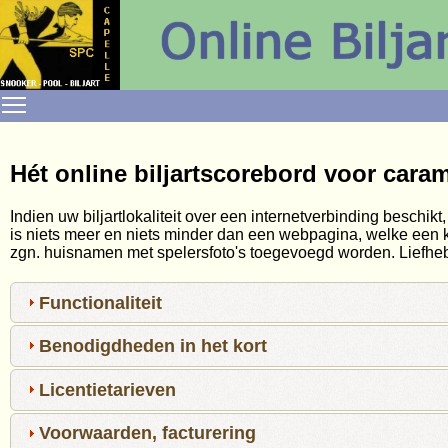
Toggle main menu visibility
Hét online biljartscorebord voor caram
Indien uw biljartlokaliteit over een internetverbinding beschi
is niets meer en niets minder dan een webpagina, welke een 
zgn. huisnamen met spelersfoto's toegevoegd worden. Liefhebb
Functionaliteit
Benodigdheden in het kort
Licentietarieven
Voorwaarden, facturering