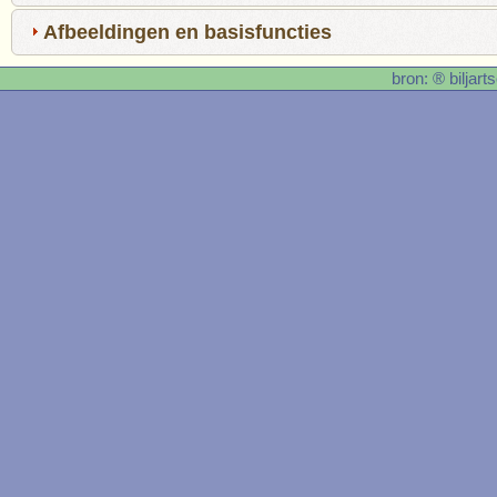
Afbeeldingen en basisfuncties
bron: ® biljar